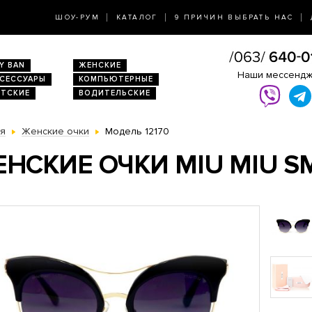
ШОУ-РУМ
КАТАЛОГ
9 ПРИЧИН ВЫБРАТЬ НАС
Y BAN
ЖЕНСКИЕ
Наши мессенд
КСЕССУАРЫ
КОМПЬЮТЕРНЫЕ
ЕТСКИЕ
ВОДИТЕЛЬСКИЕ
ая
Женские очки
Модель 12170
НСКИЕ ОЧКИ MIU MIU SM