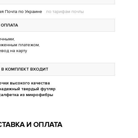
я Почта по Украине
по тарифам почты
ОПЛАТА
чными,
оженным платежом,
вод на карту
В КОМПЛЕКТ ВХОДИТ
очки высокого качества
надежный твердый футляр
салфетка из микрофибры
ТАВКА И ОПЛАТА