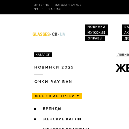
ИНТЕРНЕТ - МАГАЗИН ОЧКОВ
№1 В ЧЕРКАССАХ
НОВИНКИ
RA
МУЖСКИЕ
А
ОПРАВЫ
Д
Главн
КАТАЛОГ
ЖЕ
НОВИНКИ 2025
ОЧКИ RAY BAN
ЖЕНСКИЕ ОЧКИ
БРЕНДЫ
ЖЕНСКИЕ КАПЛИ