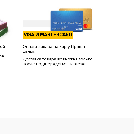
VISA И MASTERCARD
вой
Оплата заказа на карту Приват
Банка.
ое
Доставка товара возможна только
после подтверждения платежа.