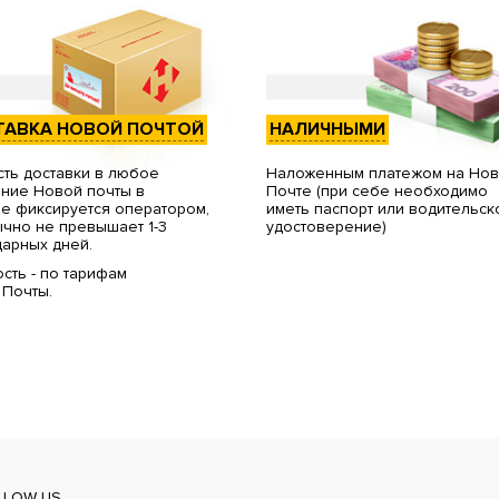
ТАВКА НОВОЙ ПОЧТОЙ
НАЛИЧНЫМИ
ть доставки в любое
Наложенным платежом на Но
ние Новой почты в
Почте (при себе необходимо
е фиксируется оператором,
иметь паспорт или водительск
чно не превышает 1-3
удостоверение)
арных дней.
сть - по тарифам
 Почты.
LLOW US