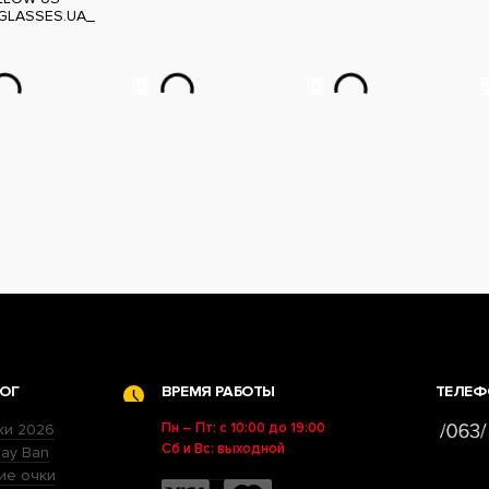
GLASSES.UA_
ОГ
ВРЕМЯ РАБОТЫ
ТЕЛЕФ
Пн – Пт: с 10:00 до 19:00
ки 2026
Сб и Вс: выходной
ay Ban
ие очки