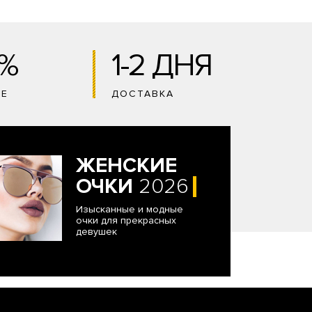
0%
1-2 ДНЯ
ИЕ
ДОСТАВКА
ЖЕНСКИЕ
ОЧКИ
2026
Изысканные и модные
очки для прекрасных
девушек