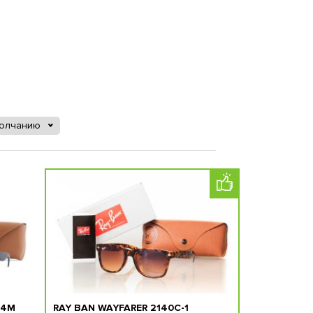
молчанию
54M
RAY BAN WAYFARER 2140C-1