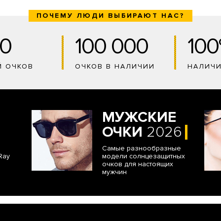
ПОЧЕМУ ЛЮДИ ВЫБИРАЮТ НАС?
0
100 000
10
Й ОЧКОВ
ОЧКОВ В НАЛИЧИИ
НАЛИЧ
МУЖСКИЕ
ОЧКИ
2026
Самые разнообразные
Ray
модели солнцезащитных
очков для настоящих
мужчин