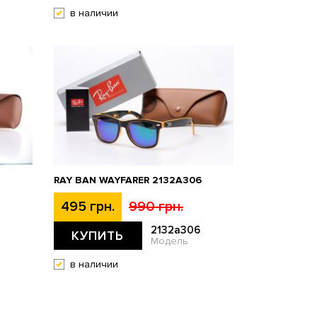
в наличии
RAY BAN WAYFARER 2132A306
495 грн.
990 грн.
2132a306
КУПИТЬ
Модель
в наличии