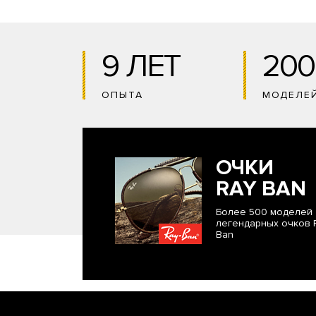
9 ЛЕТ
200
ОПЫТА
МОДЕЛЕ
ОЧКИ
RAY BAN
Более 500 моделей
легендарных очков 
Ban