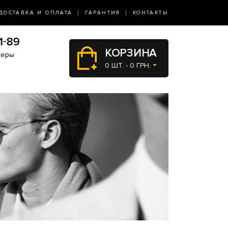
ДОСТАВКА И ОПЛАТА
ГАРАНТИЯ
КОНТАКТЫ
КОРЗИНА
жеры
0 ШТ. - 0 ГРН.