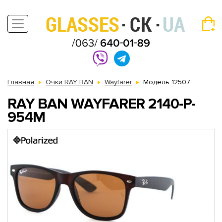
Главная
Очки RAY BAN
Wayfarer
Модель 12507
RAY BAN WAYFARER 2140-P-
954M