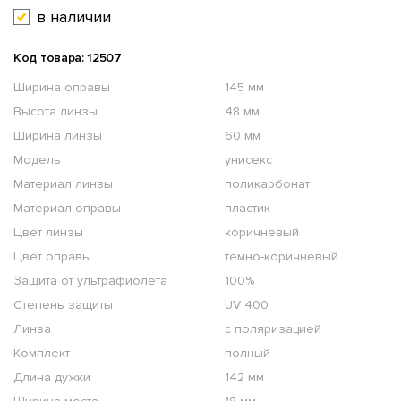
в наличии
Код товара: 12507
Ширина оправы
145 мм
Высота линзы
48 мм
Ширина линзы
60 мм
Модель
унисекс
Материал линзы
поликарбонат
Материал оправы
пластик
Цвет линзы
коричневый
Цвет оправы
темно-коричневый
Защита от ультрафиолета
100%
Степень защиты
UV 400
Линза
с поляризацией
Комплект
полный
Длина дужки
142 мм