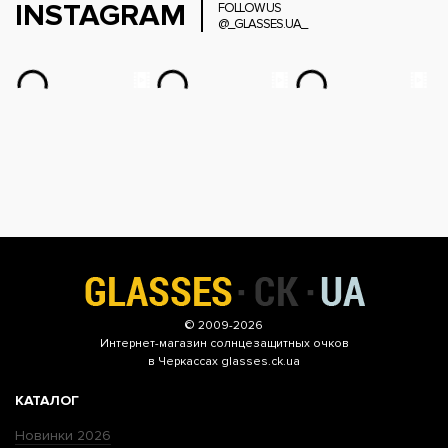
INSTAGRAM
FOLLOW US
@_GLASSES.UA_
© 2009-2026
Интернет-магазин
солнцезащитных очков
в Черкассах glasses.ck.ua
КАТАЛОГ
Новинки 2026