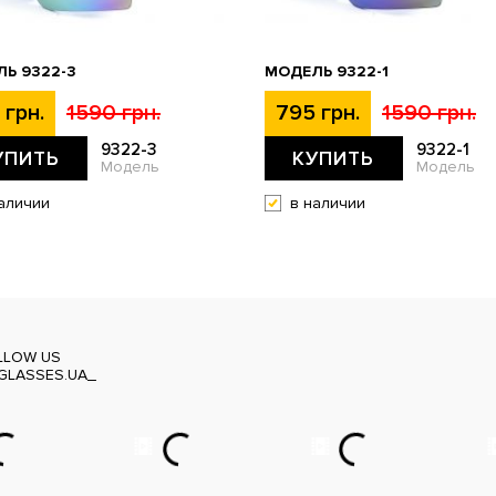
Ь 9322-3
МОДЕЛЬ 9322-1
 грн.
1590 грн.
795 грн.
1590 грн.
9322-3
9322-1
УПИТЬ
КУПИТЬ
Модель
Модель
аличии
в наличии
LLOW US
GLASSES.UA_