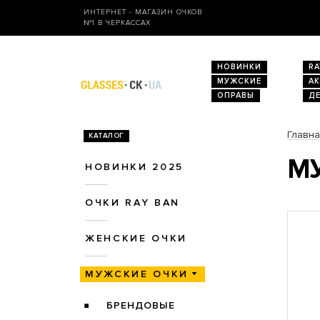
ИНТЕРНЕТ - МАГАЗИН ОЧКОВ
№1 В ЧЕРКАССАХ
НОВИНКИ
RA
МУЖСКИЕ
А
ОПРАВЫ
Д
Главн
КАТАЛОГ
МУ
НОВИНКИ 2025
ОЧКИ RAY BAN
ЖЕНСКИЕ ОЧКИ
МУЖСКИЕ ОЧКИ
БРЕНДОВЫЕ