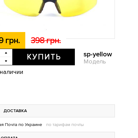
9 грн.
398 грн.
sp-yellow
КУПИТЬ
Модель
 наличии
ДОСТАВКА
я Почта по Украине
по тарифам почты