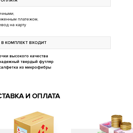
ОПЛАТА
чными,
оженным платежом,
вод на карту
В КОМПЛЕКТ ВХОДИТ
очки высокого качества
надежный твердый футляр
салфетка из микрофибры
ТАВКА И ОПЛАТА