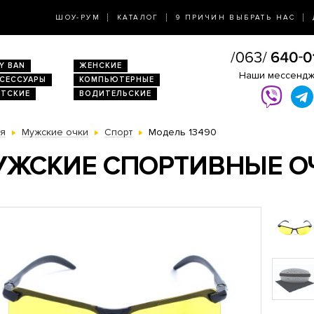
ШОУ-РУМ
КАТАЛОГ
9 ПРИЧИН ВЫБРАТЬ НАС
Y BAN
ЖЕНСКИЕ
Наши мессенд
КСЕССУАРЫ
КОМПЬЮТЕРНЫЕ
ЕТСКИЕ
ВОДИТЕЛЬСКИЕ
ая
Мужские очки
Спорт
Модель 13490
ЖСКИЕ СПОРТИВНЫЕ ОЧ