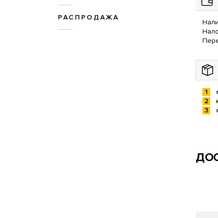
РАСПРОДАЖА
Нали
Нал
Пере
ДОС