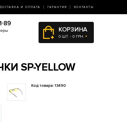
ДОСТАВКА И ОПЛАТА
ГАРАНТИЯ
КОНТАКТЫ
КОРЗИНА
жеры
0 ШТ. - 0 ГРН.
КИ SP-YELLOW
Код товара: 13490