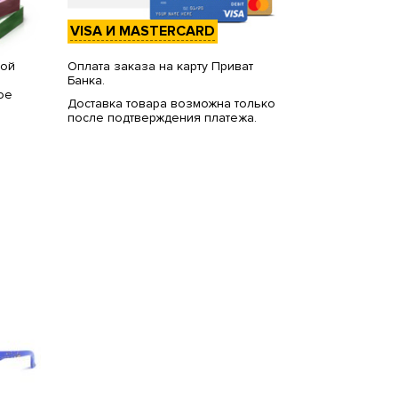
VISA И MASTERCARD
вой
Оплата заказа на карту Приват
Банка.
ое
Доставка товара возможна только
после подтверждения платежа.