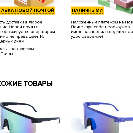
ТАВКА НОВОЙ ПОЧТОЙ
НАЛИЧНЫМИ
ть доставки в любое
Наложенным платежом на Но
ние Новой почты в
Почте (при себе необходимо
е фиксируется оператором,
иметь паспорт или водительск
чно не превышает 1-3
удостоверение)
арных дней.
сть - по тарифам
 Почты.
ХОЖИЕ ТОВАРЫ