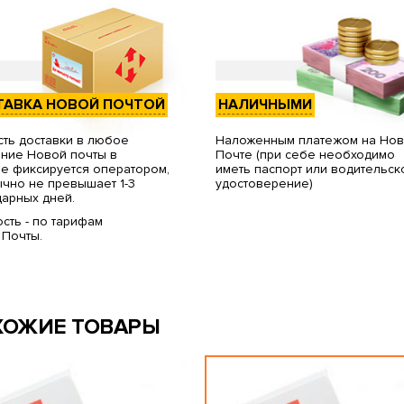
ТАВКА НОВОЙ ПОЧТОЙ
НАЛИЧНЫМИ
ть доставки в любое
Наложенным платежом на Но
ние Новой почты в
Почте (при себе необходимо
е фиксируется оператором,
иметь паспорт или водительск
чно не превышает 1-3
удостоверение)
арных дней.
сть - по тарифам
 Почты.
ХОЖИЕ ТОВАРЫ