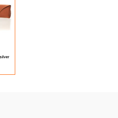
ilver