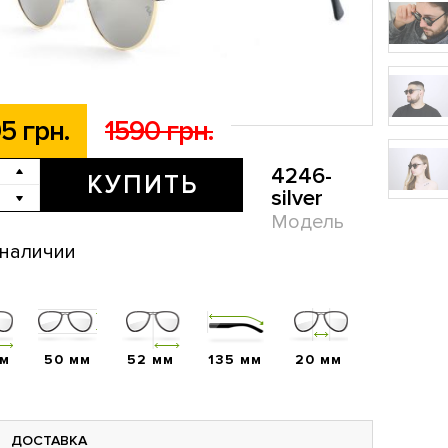
5 грн.
1590 грн.
4246-
КУПИТЬ
silver
Модель
 наличии
мм
50 мм
52 мм
135 мм
20 мм
ДОСТАВКА