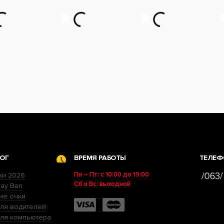
ОГ
ВРЕМЯ РАБОТЫ
ТЕЛЕФ
Пн – Пт: с 10:00 до 19:00
ки 2026
Сб и Вс: выходной
ay Ban
ие очки
ля водителей
для компьютера