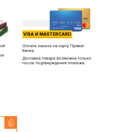
VISA И MASTERCARD
вой
Оплата заказа на карту Приват
Банка.
ое
Доставка товара возможна только
после подтверждения платежа.