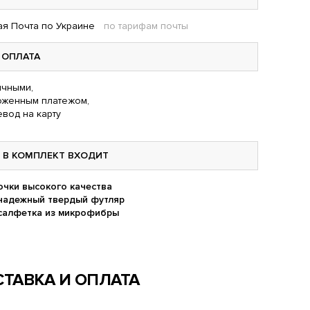
я Почта по Украине
по тарифам почты
ОПЛАТА
чными,
оженным платежом,
вод на карту
В КОМПЛЕКТ ВХОДИТ
очки высокого качества
надежный твердый футляр
салфетка из микрофибры
ТАВКА И ОПЛАТА