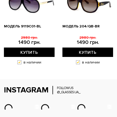
МОДЕЛЬ 9119С01-BL
МОДЕЛЬ 204/QB-BR
2980 грн.
2980 грн.
1490 грн.
1490 грн.
КУПИТЬ
КУПИТЬ
в наличии
в наличии
INSTAGRAM
FOLLOW US
@_GLASSES.UA_