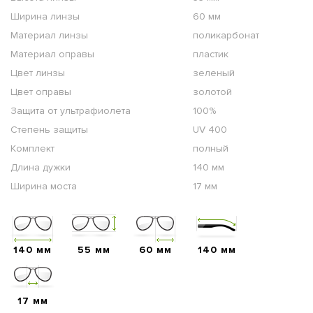
Ширина линзы
60 мм
Материал линзы
поликарбонат
Материал оправы
пластик
Цвет линзы
зеленый
Цвет оправы
золотой
Защита от ультрафиолета
100%
Степень защиты
UV 400
Комплект
полный
Длина дужки
140 мм
Ширина моста
17 мм
140 мм
55 мм
60 мм
140 мм
17 мм