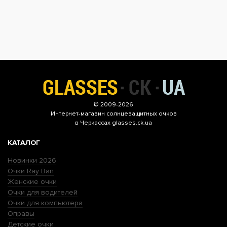
© 2009-2026
Интернет-магазин
солнцезащитных очков
в Черкассах glasses.ck.ua
КАТАЛОГ
Новинки 2026
Очки Ray Ban
Женские очки
Очки для водителей
Очки для компьютера
Оправы
Детские очки