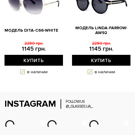
МОДЕЛЬ LINDA-FARROW-
МОДЕЛЬ DITA-C66-WHITE
AW92
2290 грн.
2290 грн.
1145 грн.
1145 грн.
КУПИТЬ
КУПИТЬ
в наличии
в наличии
INSTAGRAM
FOLLOW US
@_GLASSES.UA_