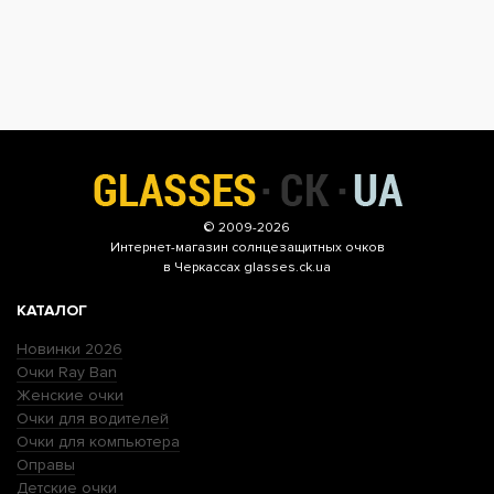
© 2009-2026
Интернет-магазин
солнцезащитных очков
в Черкассах glasses.ck.ua
КАТАЛОГ
Новинки 2026
Очки Ray Ban
Женские очки
Очки для водителей
Очки для компьютера
Оправы
Детские очки