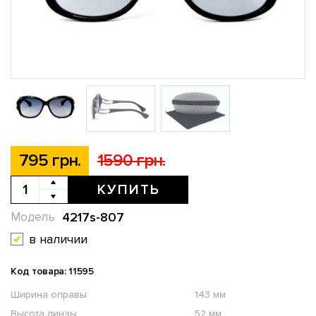
795 грн.
1590 грн.
КУПИТЬ
4217s-807
Модель
в наличии
Код товара: 11595
Ширина оправы
143 мм
Высота линзы
52 мм