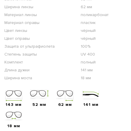
Ширина линзы
62 мм
Материал линзы
поликарбонат
Материал оправы
пластик
Цвет линзы
чёрный
Цвет оправы
чёрный
Защита от ультрафиолета
100%
Степень защиты
UV 400
Комплект
полный
Длина дужки
141 мм
Ширина моста
18 мм
143 мм
52 мм
62 мм
141 мм
18 мм