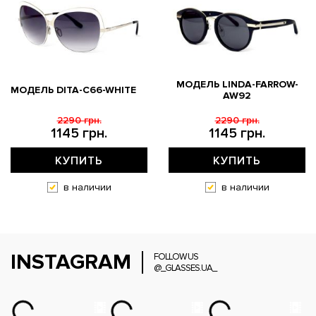
МОДЕЛЬ LINDA-FARROW-
МОДЕЛЬ DITA-C66-WHITE
AW92
2290 грн.
2290 грн.
1145 грн.
1145 грн.
КУПИТЬ
КУПИТЬ
в наличии
в наличии
INSTAGRAM
FOLLOW US
@_GLASSES.UA_