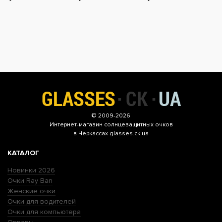
© 2009-2026
Интернет-магазин
солнцезащитных очков
в Черкассах glasses.ck.ua
КАТАЛОГ
Новинки 2026
Очки Ray Ban
Женские очки
Очки для водителей
Очки для компьютера