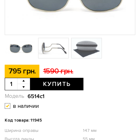
795 грн.
1590 грн.
КУПИТЬ
6514c1
Модель
в наличии
Код товара: 11945
Ширина оправы
147 мм
Высота линзы
55 мм