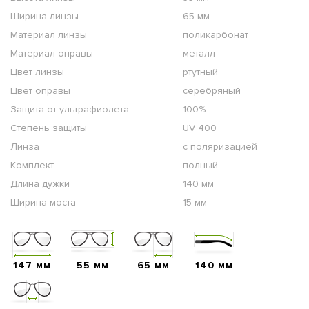
Ширина линзы
65 мм
Материал линзы
поликарбонат
Материал оправы
металл
Цвет линзы
ртутный
Цвет оправы
серебряный
Защита от ультрафиолета
100%
Степень защиты
UV 400
Линза
с поляризацией
Комплект
полный
Длина дужки
140 мм
Ширина моста
15 мм
147 мм
55 мм
65 мм
140 мм