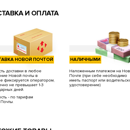
ТАВКА И ОПЛАТА
ТАВКА НОВОЙ ПОЧТОЙ
НАЛИЧНЫМИ
ть доставки в любое
Наложенным платежом на Но
ние Новой почты в
Почте (при себе необходимо
е фиксируется оператором,
иметь паспорт или водительск
чно не превышает 1-3
удостоверение)
арных дней.
сть - по тарифам
 Почты.