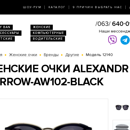
ШОУ-РУМ
КАТАЛОГ
9 ПРИЧИН ВЫБРАТЬ НАС
Y BAN
ЖЕНСКИЕ
Наши мессенд
КСЕССУАРЫ
КОМПЬЮТЕРНЫЕ
ЕТСКИЕ
ВОДИТЕЛЬСКИЕ
ая
Женские очки
Бренды
Другие
Модель 12140
НСКИЕ ОЧКИ ALEXANDR 
RROW-AW102-BLACK