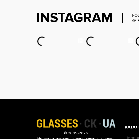
INSTAGRAM
FO
@_
КАТАЛ
© 2009-2026
Новин
Интернет-магазин
солнцезащитных очков