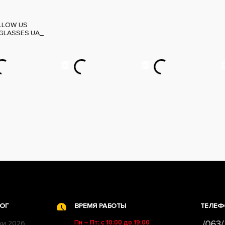
LLOW US
GLASSES.UA_
ОГ
ВРЕМЯ РАБОТЫ
ТЕЛЕФ
Пн – Пт: с 10:00 до 19:00
ки 2026