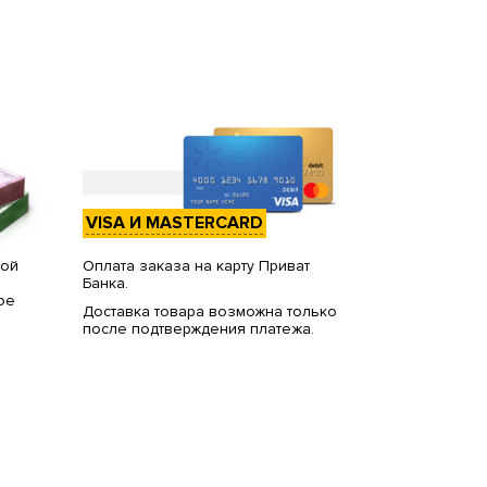
VISA И MASTERCARD
вой
Оплата заказа на карту Приват
Банка.
ое
Доставка товара возможна только
после подтверждения платежа.