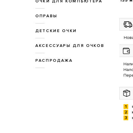
135 
ОЧКИ ДЛЯ КОМПЬЮТЕРА
ОПРАВЫ
ДЕТСКИЕ ОЧКИ
Нова
АКСЕССУАРЫ ДЛЯ ОЧКОВ
РАСПРОДАЖА
Нали
Нал
Пере