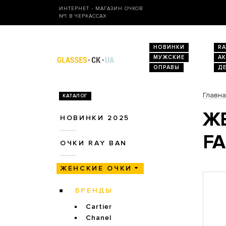
ИНТЕРНЕТ - МАГАЗИН ОЧКОВ
№1 В ЧЕРКАССАХ
НОВИНКИ
RA
МУЖСКИЕ
А
ОПРАВЫ
Д
Главн
КАТАЛОГ
ЖЕ
НОВИНКИ 2025
FA
ОЧКИ RAY BAN
ЖЕНСКИЕ ОЧКИ
БРЕНДЫ
Cartier
Chanel