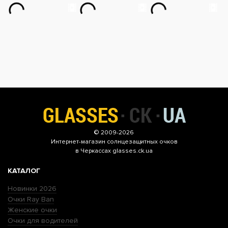
© 2009-2026
Интернет-магазин
солнцезащитных очков
в Черкассах glasses.ck.ua
КАТАЛОГ
Новинки 2026
Очки Ray Ban
Женские очки
Очки для водителей