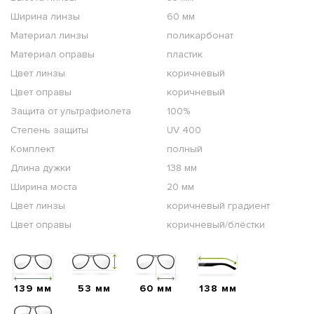
Ширина линзы
60 мм
Материал линзы
поликарбонат
Материал оправы
пластик
Цвет линзы
коричневый
Цвет оправы
коричневый
Защита от ультрафиолета
100%
Степень защиты
UV 400
Комплект
полный
Длина дужки
138 мм
Ширина моста
20 мм
Цвет линзы
коричневый градиент
Цвет оправы
коричневый/блёстки
139 мм
53 мм
60 мм
138 мм