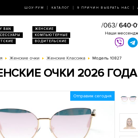
ШОУ-РУМ
КАТАЛОГ
9 ПРИЧИН ВЫБРАТЬ НАС
Y BAN
ЖЕНСКИЕ
Наши мессенд
КСЕССУАРЫ
КОМПЬЮТЕРНЫЕ
ЕТСКИЕ
ВОДИТЕЛЬСКИЕ
ая
Женские очки
Женские Классика
Модель 10827
НСКИЕ ОЧКИ 2026 ГОДА
Отправим сегодня