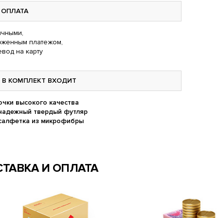
ОПЛАТА
чными,
оженным платежом,
вод на карту
В КОМПЛЕКТ ВХОДИТ
очки высокого качества
надежный твердый футляр
салфетка из микрофибры
ТАВКА И ОПЛАТА