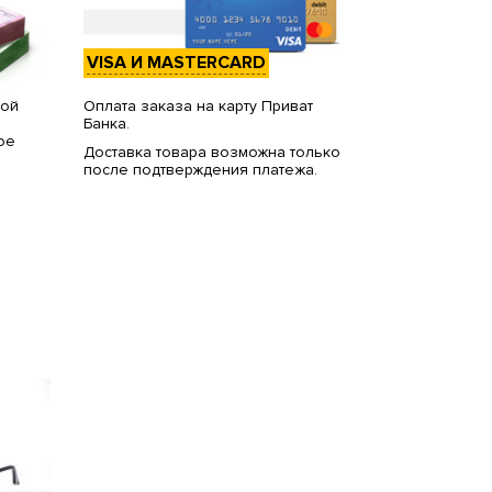
VISA И MASTERCARD
вой
Оплата заказа на карту Приват
Банка.
ое
Доставка товара возможна только
после подтверждения платежа.