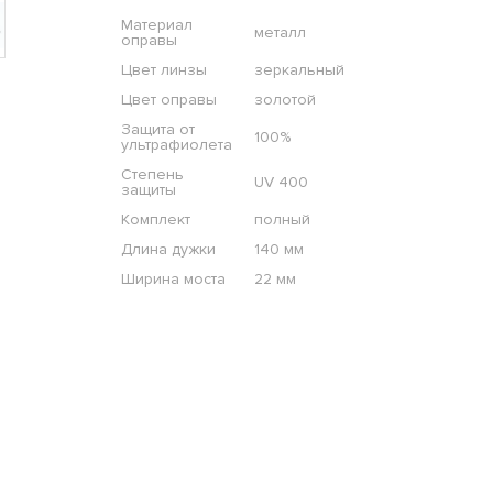
Материал
металл
оправы
Цвет линзы
зеркальный
Цвет оправы
золотой
Защита от
100%
ультрафиолета
Степень
UV 400
защиты
Комплект
полный
Длина дужки
140 мм
Ширина моста
22 мм