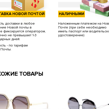
ТАВКА НОВОЙ ПОЧТОЙ
НАЛИЧНЫМИ
ть доставки в любое
Наложенным платежом на Но
ние Новой почты в
Почте (при себе необходимо
е фиксируется оператором,
иметь паспорт или водительск
чно не превышает 1-3
удостоверение)
арных дней.
сть - по тарифам
 Почты.
ХОЖИЕ ТОВАРЫ