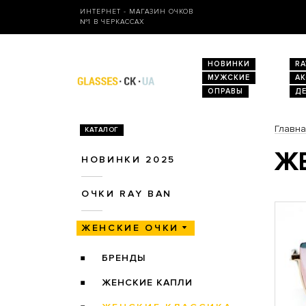
ИНТЕРНЕТ - МАГАЗИН ОЧКОВ
№1 В ЧЕРКАССАХ
НОВИНКИ
RA
МУЖСКИЕ
А
ОПРАВЫ
Д
Главн
КАТАЛОГ
ЖЕ
НОВИНКИ 2025
ОЧКИ RAY BAN
ЖЕНСКИЕ ОЧКИ
БРЕНДЫ
ЖЕНСКИЕ КАПЛИ