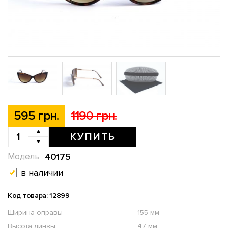
595 грн.
1190 грн.
КУПИТЬ
40175
Модель
в наличии
Код товара: 12899
Ширина оправы
155 мм
Высота линзы
47 мм