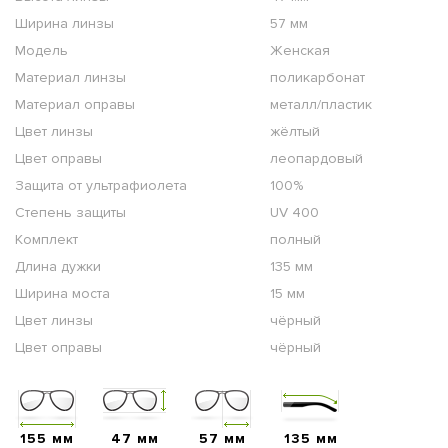
Ширина линзы
57 мм
Модель
Женская
Материал линзы
поликарбонат
Материал оправы
металл/пластик
Цвет линзы
жёлтый
Цвет оправы
леопардовый
Защита от ультрафиолета
100%
Степень защиты
UV 400
Комплект
полный
Длина дужки
135 мм
Ширина моста
15 мм
Цвет линзы
чёрный
Цвет оправы
чёрный
155 мм
47 мм
57 мм
135 мм