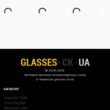
© 2009-2026
Интернет-магазин
солнцезащитных очков
в Черкассах glasses.ck.ua
КАТАЛОГ
Новинки 2026
Очки Ray Ban
Женские очки