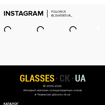
INSTAGRAM
FOLLOW US
@_GLASSES.UA_
© 2009-2026
Интернет-магазин
солнцезащитных очков
в Черкассах glasses.ck.ua
КАТАЛОГ