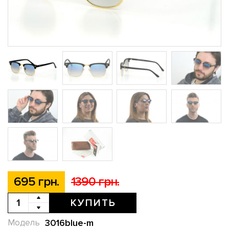
695 грн.
1390 грн.
КУПИТЬ
3016blue-m
Модель