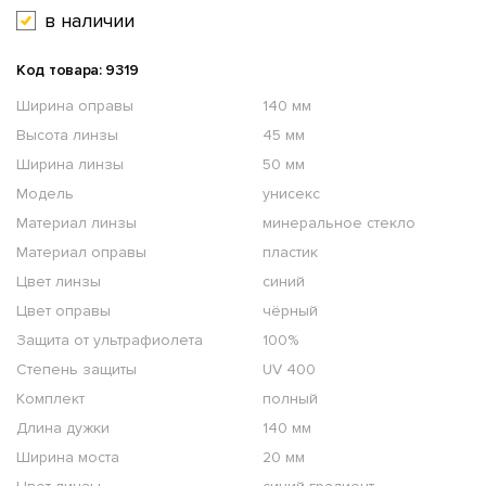
в наличии
Код товара: 9319
Ширина оправы
140 мм
Высота линзы
45 мм
Ширина линзы
50 мм
Модель
унисекс
Материал линзы
минеральное стекло
Материал оправы
пластик
Цвет линзы
синий
Цвет оправы
чёрный
Защита от ультрафиолета
100%
Степень защиты
UV 400
Комплект
полный
Длина дужки
140 мм
Ширина моста
20 мм