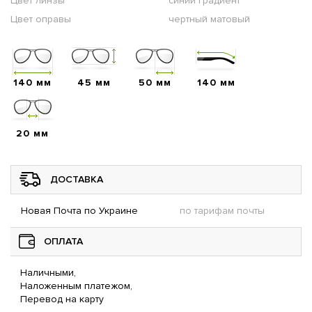
Цвет линзы
синий градиент
Цвет оправы
чертный матовый
140 мм
45 мм
50 мм
140 мм
20 мм
ДОСТАВКА
Новая Почта по Украине
по тарифам почты
ОПЛАТА
Наличными,
Наложенным платежом,
Перевод на карту