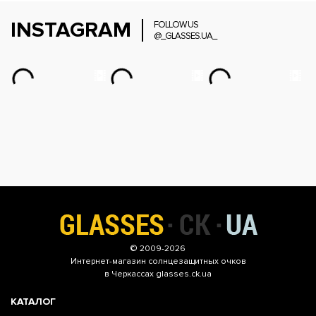
INSTAGRAM
FOLLOW US
@_GLASSES.UA_
© 2009-2026
Интернет-магазин
солнцезащитных очков
в Черкассах glasses.ck.ua
КАТАЛОГ